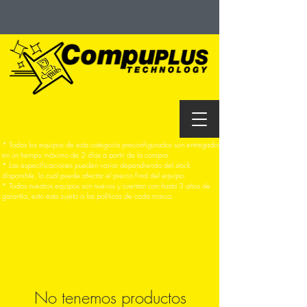
* Todos los equipos de esta categoría preconfigurados son entregados
en un tiempo máximo de 2 días a partir de la compra.
* Las especificaciones pueden variar dependiendo del stock
disponible, lo cual puede afectar el precio final del equipo.
* Todos nuestros equipos son nuevos y cuentan con hasta 3 años de
garantía, esto esta sujeto a las políticas de cada marca.
No tenemos productos