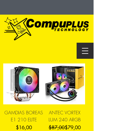
GAMDIAS BOREAS
ANTEC VORTEX
E1 210 ELITE
LUM 240 ARGB
Precio
Precio
Precio de oferta
$16,00
$87,00
$79,00