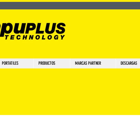
PORTATILES
PRODUCTOS
MARCAS PARTNER
DESCARGAS