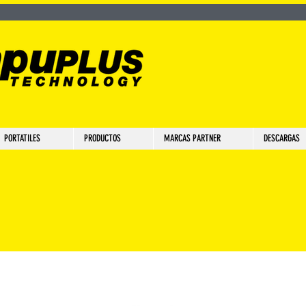
PORTATILES
PRODUCTOS
MARCAS PARTNER
DESCARGAS