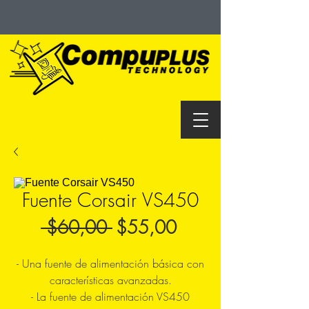
Fuente Corsair VS450
Precio
Precio
 $60,00 
$55,00
de
- Una fuente de alimentación básica con
oferta
características avanzadas.
- La fuente de alimentación VS450