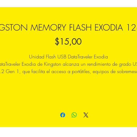
GSTON MEMORY FLASH EXODIA 1
Precio
$15,00
Unidad Flash USB DataTraveler Exodia
taTraveler Exodia de Kingston alcanza un rendimiento de grado 
.2 Gen 1, que facilita el acceso a portátiles, equipos de sobremes
monitores y otros dispositivos digitales.