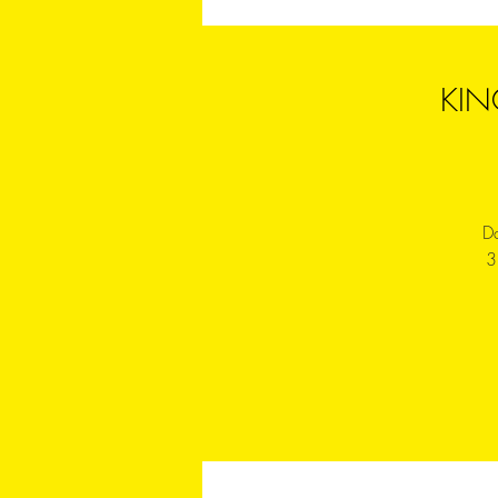
KIN
Da
3